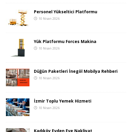
Personel Yükseltici Platformu
10 Nisan 2026
Yük Platformu Forces Makina
10 Nisan 2026
Düğün Paketleri İnegöl Mobilya Rehberi
10 Nisan 2026
İzmir Toplu Yemek Hizmeti
10 Nisan 2026
Kadıköy Evden Eve Nakliyat