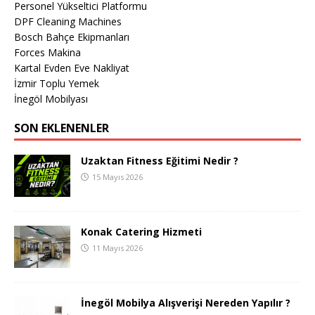
Personel Yükseltici Platformu
DPF Cleaning Machines
Bosch Bahçe Ekipmanları
Forces Makina
Kartal Evden Eve Nakliyat
İzmir Toplu Yemek
İnegöl Mobilyası
SON EKLENENLER
Uzaktan Fitness Eğitimi Nedir ?
15 Mayıs 2026
Konak Catering Hizmeti
11 Mayıs 2026
İnegöl Mobilya Alışverişi Nereden Yapılır ?