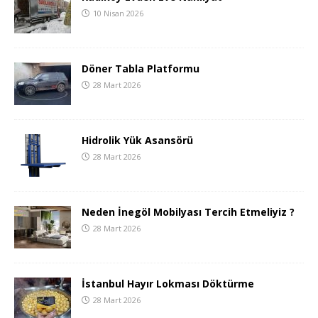
10 Nisan 2026
Döner Tabla Platformu
28 Mart 2026
Hidrolik Yük Asansörü
28 Mart 2026
Neden İnegöl Mobilyası Tercih Etmeliyiz ?
28 Mart 2026
İstanbul Hayır Lokması Döktürme
28 Mart 2026