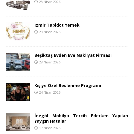
28 Nisan 2026
İzmir Tabldot Yemek
28 Nisan 2026
Beşiktaş Evden Eve Nakliyat Firması
28 Nisan 2026
Kişiye Özel Beslenme Programı
24 Nisan 2026
İnegöl Mobilya Tercih Ederken Yapılan
Yaygın Hatalar
17 Nisan 2026