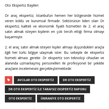
Oto Ekspertiz Bayileri
Dr araç ekspertiz; İstanbul’un hemen her bölgesinde hizmet
veren köklü ve kurumsal firmadır. Sektörünün lideri olan Dr
ekspertiz; kaliteli ve ekonomik fiyatlı hizmetleri ile 2. el araç
satın almak isteyen kişilerin en çok tercih ettiği firma olmayı
başarmıştır.
2. el araç satın almak isteyen kişiler almayı düşündükleri araçla
ilgili her türlü bilgiye ulaşmak ister. Bu sebeple de ekspertiz
hizmeti alması gerekir. Dr ekspertiz son teknoloji cihazları ve
alanında uzmanlaşmış personelleri ile profesyonel bir şekilde
araçların incelemesini gerçekleştirmektedir.
AVCILAR OTO EKSPERTIZ
DR OTO EKSPERTIZ
DR OTO EKSPERTIZ ILE TARAFSIZ EKSPERTIZ RAPORU
OTO EKSPERTIZ
ÜMRANIYE OTO EKSPERTIZ