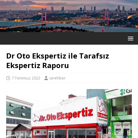
Dr Oto Ekspertiz ile Tarafsız
Ekspertiz Raporu
7 Temmuz 2022
iarehber