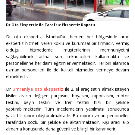
Dr Oto Ekspertiz ile Tarafsız Ekspertiz Raporu
Dr oto ekspertiz; İstanbul’un hemen her bölgesinde araç
ekspertiz hizmeti veren köklü ve kurumsal bir firmadır. Vermiş
olduğu hizmetlerde müşterilerinin memnuniyetini
sağlayabilmek adına son teknolojileri kullanmakta ve
personellerine her daim eğitimler vermektedir. Her biri alanında
uzman personelleri ile de kaliteli hizmetler vermeye devam
etmektedir.
Dr
Ümraniye oto ekspertiz
ile 2. el araç satın almak isteyen
kişiler aracın değişen parçasını, boyasını, kaportasını, motor
testini, beyin testini ve fren testini hızlı bir şekilde
yaptırabilmektedir. Tüm incelemelerin yapılması sonucunda
yazılı bir rapor oluşturulmaktadır. Bu rapor uzman personeller
tarafından sözlü bir şekilde de aktarılmaktadır. Kişi aracı alıp
almama konusunda daha güvenli ve bilinçli bir karar verir.