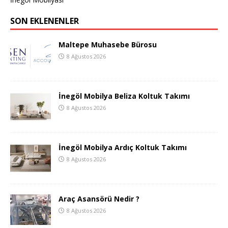
SON EKLENENLER
Maltepe Muhasebe Bürosu
8 Ağustos 2026
İnegöl Mobilya Beliza Koltuk Takımı
8 Ağustos 2026
İnegöl Mobilya Ardıç Koltuk Takımı
8 Ağustos 2026
Araç Asansörü Nedir ?
8 Ağustos 2026