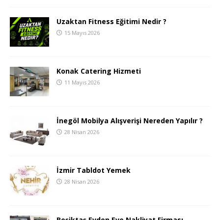
Uzaktan Fitness Eğitimi Nedir ?
15 Mayıs 2026
Konak Catering Hizmeti
11 Mayıs 2026
İnegöl Mobilya Alışverişi Nereden Yapılır ?
28 Nisan 2026
İzmir Tabldot Yemek
28 Nisan 2026
Beşiktaş Evden Eve Nakliyat Firması