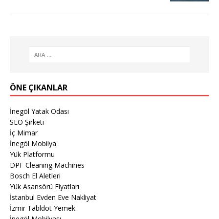
ÖNE ÇIKANLAR
İnegöl Yatak Odası
SEO Şirketi
İç Mimar
İnegöl Mobilya
Yük Platformu
DPF Cleaning Machines
Bosch El Aletleri
Yük Asansörü Fiyatları
İstanbul Evden Eve Nakliyat
İzmir Tabldot Yemek
İnegöl Mobilyası