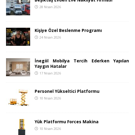
28 Nisan 2026
Kişiye Özel Beslenme Programı
24 Nisan 2026
İnegöl Mobilya Tercih Ederken Yapılan
Yaygın Hatalar
17 Nisan 2026
Personel Yükseltici Platformu
10 Nisan 2026
Yük Platformu Forces Makina
10 Nisan 2026