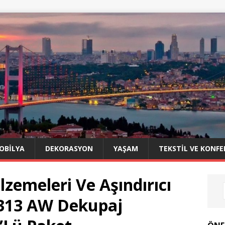
OBILYA
DEKORASYON
YAŞAM
TEKSTIL VE KONFE
lzemeleri Ve Aşındırıcı
 313 AW Dekupaj