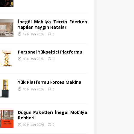
İnegöl Mobilya Tercih Ederken
Yapılan Yaygın Hatalar
17 Nisan 2026
0
Personel Yükseltici Platformu
10 Nisan 2026
0
Yük Platformu Forces Makina
10 Nisan 2026
0
Düğün Paketleri İnegöl Mobilya
Rehberi
10 Nisan 2026
0