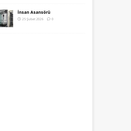
İnsan Asansörü
25 Şubat 2026
0