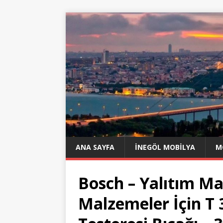
ANA SAYFA
İNEGÖL MOBILYA
M
Bosch – Yalıtım Ma
Malzemeler İçin T