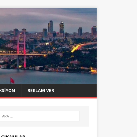
KSIYON
REKLAM VER