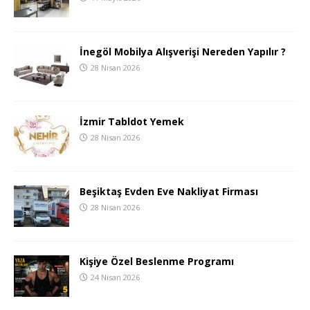
İnegöl Mobilya Alışverişi Nereden Yapılır ?
28 Nisan 2026
İzmir Tabldot Yemek
28 Nisan 2026
Beşiktaş Evden Eve Nakliyat Firması
28 Nisan 2026
Kişiye Özel Beslenme Programı
24 Nisan 2026