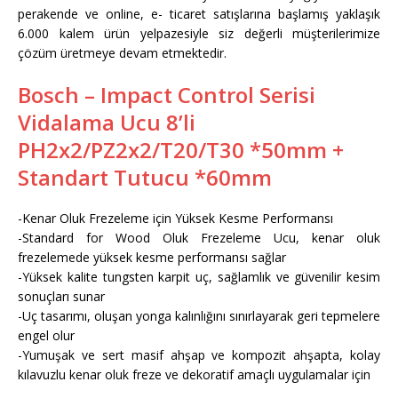
perakende ve online, e- ticaret satışlarına başlamış yaklaşık
6.000 kalem ürün yelpazesiyle siz değerli müşterilerimize
çözüm üretmeye devam etmektedir.
Bosch – Impact Control Serisi
Vidalama Ucu 8’li
PH2x2/PZ2x2/T20/T30 *50mm +
Standart Tutucu *60mm
-Kenar Oluk Frezeleme için Yüksek Kesme Performansı
-Standard for Wood Oluk Frezeleme Ucu, kenar oluk
frezelemede yüksek kesme performansı sağlar
-Yüksek kalite tungsten karpit uç, sağlamlık ve güvenilir kesim
sonuçları sunar
-Uç tasarımı, oluşan yonga kalınlığını sınırlayarak geri tepmelere
engel olur
-Yumuşak ve sert masif ahşap ve kompozit ahşapta, kolay
kılavuzlu kenar oluk freze ve dekoratif amaçlı uygulamalar için