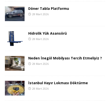
Döner Tabla Platformu
28 Mart 2026
Hidrolik Yük Asansörü
28 Mart 2026
Neden İnegöl Mobilyası Tercih Etmeliyiz ?
28 Mart 2026
İstanbul Hayır Lokması Döktürme
28 Mart 2026