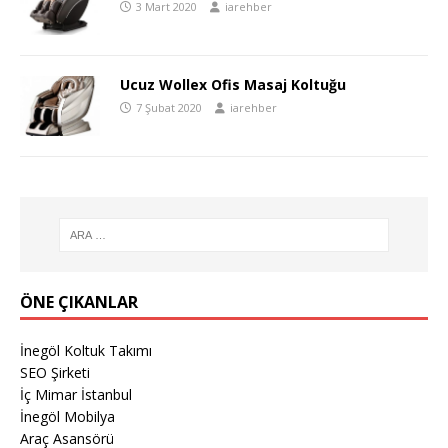
3 Mart 2020
iarehber
Ucuz Wollex Ofis Masaj Koltuğu
7 Şubat 2020
iarehber
ÖNE ÇIKANLAR
İnegöl Koltuk Takımı
SEO Şirketi
İç Mimar İstanbul
İnegöl Mobilya
Araç Asansörü