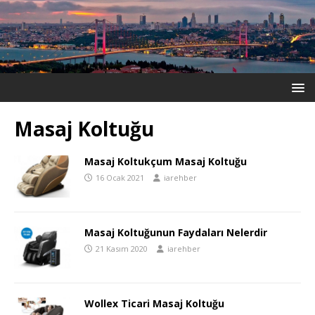
Masaj Koltuğu
Masaj Koltukçum Masaj Koltuğu
16 Ocak 2021
iarehber
Masaj Koltuğunun Faydaları Nelerdir
21 Kasım 2020
iarehber
Wollex Ticari Masaj Koltuğu