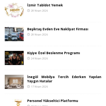
İzmir Tabldot Yemek
28 Nisan 2026
Beşiktaş Evden Eve Nakliyat Firması
28 Nisan 2026
Kişiye Özel Beslenme Programı
24 Nisan 2026
İnegöl Mobilya Tercih Ederken Yapılan
Yaygın Hatalar
17 Nisan 2026
Personel Yükseltici Platformu