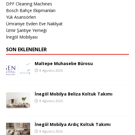
DPF Cleaning Machines
Bosch Bahçe Ekipmanları
Yük Asansörleri
Ümraniye Evden Eve Nakliyat
İzmir Şantiye Yemeği
İnegöl Mobilyası
SON EKLENENLER
Maltepe Muhasebe Bürosu
8 Ağustos 2026
İnegöl Mobilya Beliza Koltuk Takımı
8 Ağustos 2026
İnegöl Mobilya Ardıç Koltuk Takımı
8 Ağustos 2026