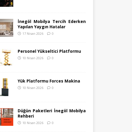
İnegöl Mobilya Tercih Ederken
Yapılan Yaygın Hatalar
17 Nisan 2026
0
Personel Yükseltici Platformu
10 Nisan 2026
0
Yük Platformu Forces Makina
10 Nisan 2026
0
Düğün Paketleri İnegöl Mobilya
Rehberi
10 Nisan 2026
0