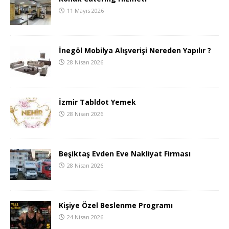
11 Mayıs 2026
İnegöl Mobilya Alışverişi Nereden Yapılır ?
28 Nisan 2026
İzmir Tabldot Yemek
28 Nisan 2026
Beşiktaş Evden Eve Nakliyat Firması
28 Nisan 2026
Kişiye Özel Beslenme Programı
24 Nisan 2026