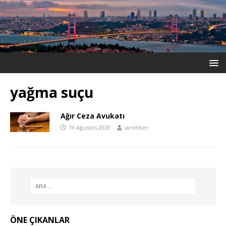
yağma suçu
Ağır Ceza Avukatı
19 Ağustos 2020
iarehber
ÖNE ÇIKANLAR