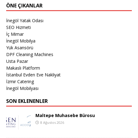
ÖNE ÇIKANLAR
İnegöl Yatak Odası
SEO Hizmeti
İç Mimar
İnegöl Mobilya
Yük Asansörü
DPF Cleaning Machines
Usta Pazar
Makaslı Platform
İstanbul Evden Eve Nakliyat
İzmir Catering
İnegöl Mobilyası
SON EKLENENLER
Maltepe Muhasebe Bürosu
8 Ağustos 2026