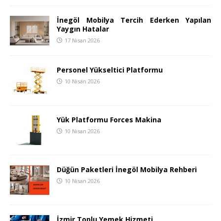
İnegöl Mobilya Tercih Ederken Yapılan
Yaygın Hatalar
17 Nisan 2026
Personel Yükseltici Platformu
10 Nisan 2026
Yük Platformu Forces Makina
10 Nisan 2026
Düğün Paketleri İnegöl Mobilya Rehberi
10 Nisan 2026
İzmir Toplu Yemek Hizmeti