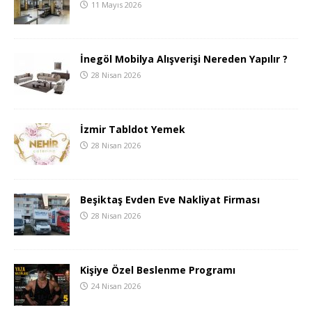
11 Mayıs 2026
İnegöl Mobilya Alışverişi Nereden Yapılır ?
28 Nisan 2026
İzmir Tabldot Yemek
28 Nisan 2026
Beşiktaş Evden Eve Nakliyat Firması
28 Nisan 2026
Kişiye Özel Beslenme Programı
24 Nisan 2026