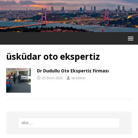
üsküdar oto ekspertiz
Dr Dudullu Oto Ekspertiz Firması
25 Ekim 2022
iarehber