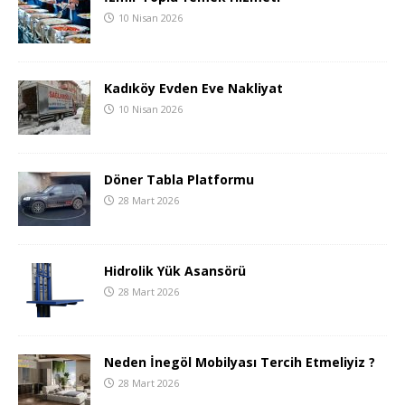
10 Nisan 2026
Kadıköy Evden Eve Nakliyat
10 Nisan 2026
Döner Tabla Platformu
28 Mart 2026
Hidrolik Yük Asansörü
28 Mart 2026
Neden İnegöl Mobilyası Tercih Etmeliyiz ?
28 Mart 2026