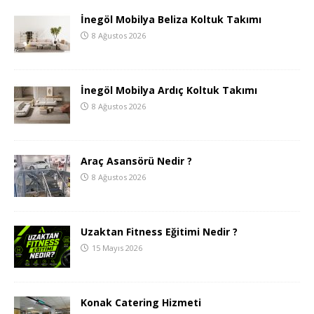
İnegöl Mobilya Beliza Koltuk Takımı
8 Ağustos 2026
İnegöl Mobilya Ardıç Koltuk Takımı
8 Ağustos 2026
Araç Asansörü Nedir ?
8 Ağustos 2026
Uzaktan Fitness Eğitimi Nedir ?
15 Mayıs 2026
Konak Catering Hizmeti