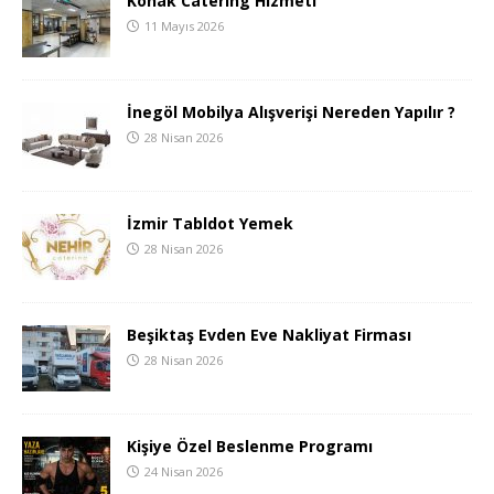
Konak Catering Hizmeti
11 Mayıs 2026
İnegöl Mobilya Alışverişi Nereden Yapılır ?
28 Nisan 2026
İzmir Tabldot Yemek
28 Nisan 2026
Beşiktaş Evden Eve Nakliyat Firması
28 Nisan 2026
Kişiye Özel Beslenme Programı
24 Nisan 2026