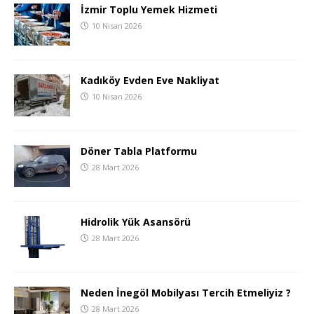
İzmir Toplu Yemek Hizmeti
10 Nisan 2026
Kadıköy Evden Eve Nakliyat
10 Nisan 2026
Döner Tabla Platformu
28 Mart 2026
Hidrolik Yük Asansörü
28 Mart 2026
Neden İnegöl Mobilyası Tercih Etmeliyiz ?
28 Mart 2026