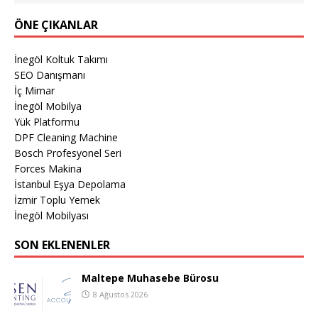
ÖNE ÇIKANLAR
İnegöl Koltuk Takımı
SEO Danışmanı
İç Mimar
İnegöl Mobilya
Yük Platformu
DPF Cleaning Machine
Bosch Profesyonel Seri
Forces Makina
İstanbul Eşya Depolama
İzmir Toplu Yemek
İnegöl Mobilyası
SON EKLENENLER
Maltepe Muhasebe Bürosu
8 Ağustos 2026