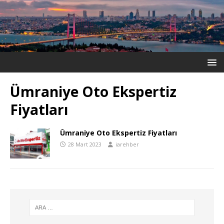
Ümraniye Oto Ekspertiz
Fiyatları
Ümraniye Oto Ekspertiz Fiyatları
28 Mart 2023
iarehber