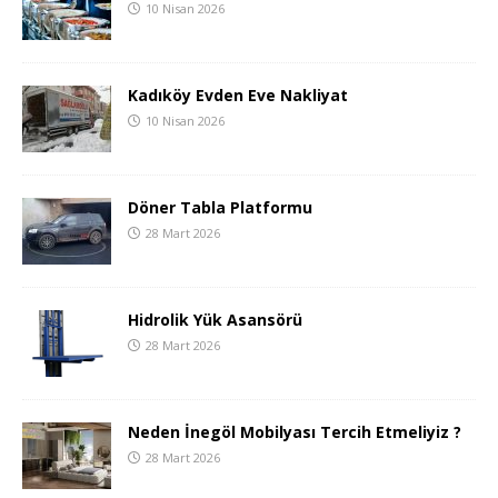
10 Nisan 2026
Kadıköy Evden Eve Nakliyat
10 Nisan 2026
Döner Tabla Platformu
28 Mart 2026
Hidrolik Yük Asansörü
28 Mart 2026
Neden İnegöl Mobilyası Tercih Etmeliyiz ?
28 Mart 2026