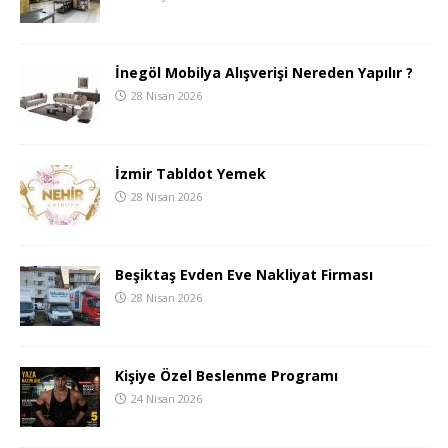
İnegöl Mobilya Alışverişi Nereden Yapılır ?
28 Nisan 2026
İzmir Tabldot Yemek
28 Nisan 2026
Beşiktaş Evden Eve Nakliyat Firması
28 Nisan 2026
Kişiye Özel Beslenme Programı
24 Nisan 2026