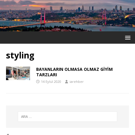
styling
BAYANLARIN OLMASA OLMAZ GİYİM
TARZLARI
14 Eylül 2020
iarehber