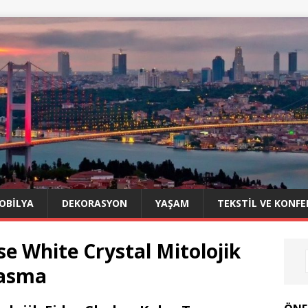
OBILYA
DEKORASYON
YAŞAM
TEKSTIL VE KONFE
se White Crystal Mitolojik
Tasma