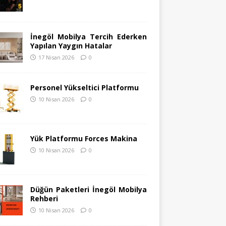
İnegöl Mobilya Tercih Ederken
Yapılan Yaygın Hatalar
17 Nisan 2026
0
Personel Yükseltici Platformu
10 Nisan 2026
0
Yük Platformu Forces Makina
10 Nisan 2026
0
Düğün Paketleri İnegöl Mobilya
Rehberi
10 Nisan 2026
0