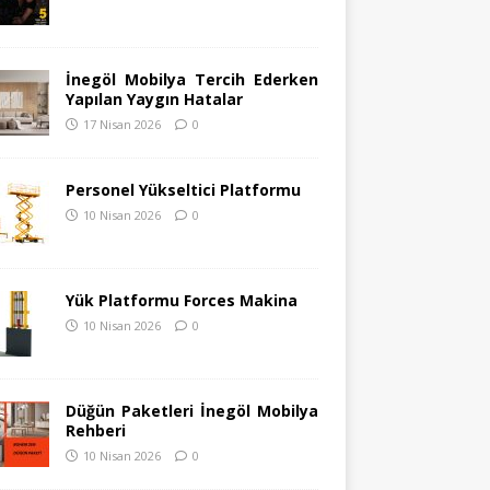
İnegöl Mobilya Tercih Ederken
Yapılan Yaygın Hatalar
17 Nisan 2026
0
Personel Yükseltici Platformu
10 Nisan 2026
0
Yük Platformu Forces Makina
10 Nisan 2026
0
Düğün Paketleri İnegöl Mobilya
Rehberi
10 Nisan 2026
0