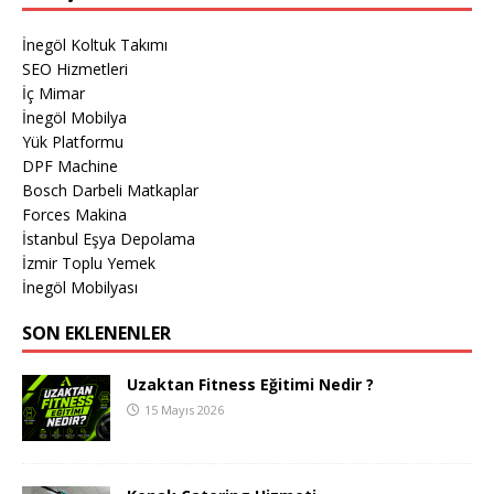
İnegöl Koltuk Takımı
SEO Hizmetleri
İç Mimar
İnegöl Mobilya
Yük Platformu
DPF Machine
Bosch Darbeli Matkaplar
Forces Makina
İstanbul Eşya Depolama
İzmir Toplu Yemek
İnegöl Mobilyası
SON EKLENENLER
Uzaktan Fitness Eğitimi Nedir ?
15 Mayıs 2026