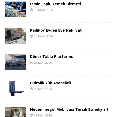
İzmir Toplu Yemek Hizmeti
10 Nisan 2026
Kadıköy Evden Eve Nakliyat
10 Nisan 2026
Döner Tabla Platformu
28 Mart 2026
Hidrolik Yük Asansörü
28 Mart 2026
Neden İnegöl Mobilyası Tercih Etmeliyiz ?
28 Mart 2026