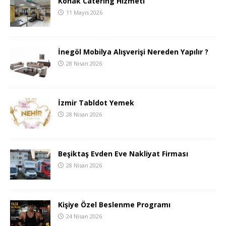
Konak Catering Hizmeti
11 Mayıs 2026
İnegöl Mobilya Alışverişi Nereden Yapılır ?
28 Nisan 2026
İzmir Tabldot Yemek
28 Nisan 2026
Beşiktaş Evden Eve Nakliyat Firması
28 Nisan 2026
Kişiye Özel Beslenme Programı
24 Nisan 2026