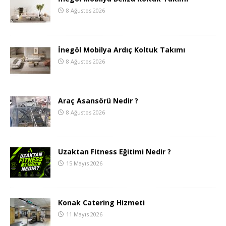
8 Ağustos 2026
İnegöl Mobilya Ardıç Koltuk Takımı
8 Ağustos 2026
Araç Asansörü Nedir ?
8 Ağustos 2026
Uzaktan Fitness Eğitimi Nedir ?
15 Mayıs 2026
Konak Catering Hizmeti
11 Mayıs 2026