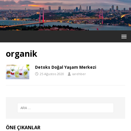
organik
Detoks Doğal Yaşam Merkezi
25 Ağustos 2020
iarehber
ÖNE ÇIKANLAR