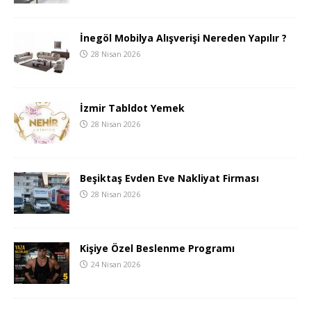
İnegöl Mobilya Alışverişi Nereden Yapılır ?
28 Nisan 2026
İzmir Tabldot Yemek
28 Nisan 2026
Beşiktaş Evden Eve Nakliyat Firması
28 Nisan 2026
Kişiye Özel Beslenme Programı
24 Nisan 2026