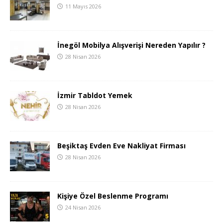
11 Mayıs 2026
İnegöl Mobilya Alışverişi Nereden Yapılır ?
28 Nisan 2026
İzmir Tabldot Yemek
28 Nisan 2026
Beşiktaş Evden Eve Nakliyat Firması
28 Nisan 2026
Kişiye Özel Beslenme Programı
24 Nisan 2026