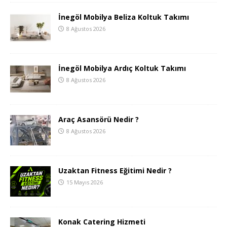
İnegöl Mobilya Beliza Koltuk Takımı
8 Ağustos 2026
İnegöl Mobilya Ardıç Koltuk Takımı
8 Ağustos 2026
Araç Asansörü Nedir ?
8 Ağustos 2026
Uzaktan Fitness Eğitimi Nedir ?
15 Mayıs 2026
Konak Catering Hizmeti