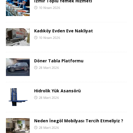
İzmir Toplu Yemek Hizmeti
10 Nisan 2026
Kadıköy Evden Eve Nakliyat
10 Nisan 2026
Döner Tabla Platformu
28 Mart 2026
Hidrolik Yük Asansörü
28 Mart 2026
Neden İnegöl Mobilyası Tercih Etmeliyiz ?
28 Mart 2026