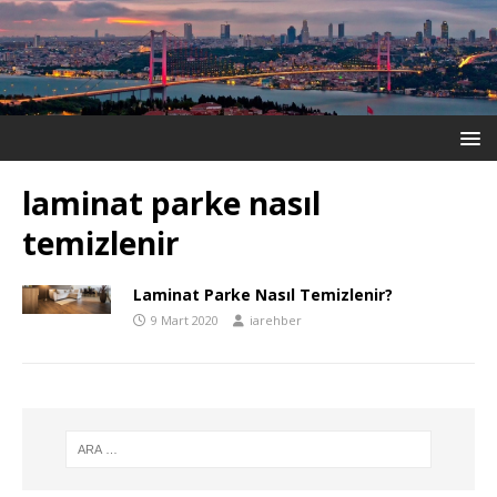
laminat parke nasıl
temizlenir
Laminat Parke Nasıl Temizlenir?
9 Mart 2020
iarehber