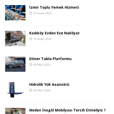
İzmir Toplu Yemek Hizmeti
10 Nisan 2026
Kadıköy Evden Eve Nakliyat
10 Nisan 2026
Döner Tabla Platformu
28 Mart 2026
Hidrolik Yük Asansörü
28 Mart 2026
Neden İnegöl Mobilyası Tercih Etmeliyiz ?