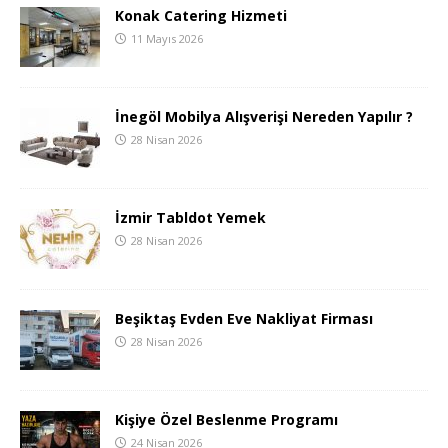
Konak Catering Hizmeti
11 Mayıs 2026
İnegöl Mobilya Alışverişi Nereden Yapılır ?
28 Nisan 2026
İzmir Tabldot Yemek
28 Nisan 2026
Beşiktaş Evden Eve Nakliyat Firması
28 Nisan 2026
Kişiye Özel Beslenme Programı
24 Nisan 2026