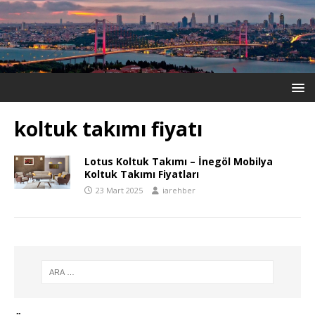
koltuk takımı fiyatı
Lotus Koltuk Takımı – İnegöl Mobilya
Koltuk Takımı Fiyatları
23 Mart 2025
iarehber