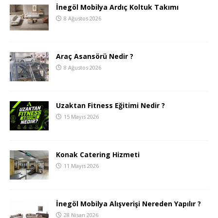
İnegöl Mobilya Ardıç Koltuk Takımı
8 Ağustos 2026
Araç Asansörü Nedir ?
8 Ağustos 2026
Uzaktan Fitness Eğitimi Nedir ?
15 Mayıs 2026
Konak Catering Hizmeti
11 Mayıs 2026
İnegöl Mobilya Alışverişi Nereden Yapılır ?
28 Nisan 2026