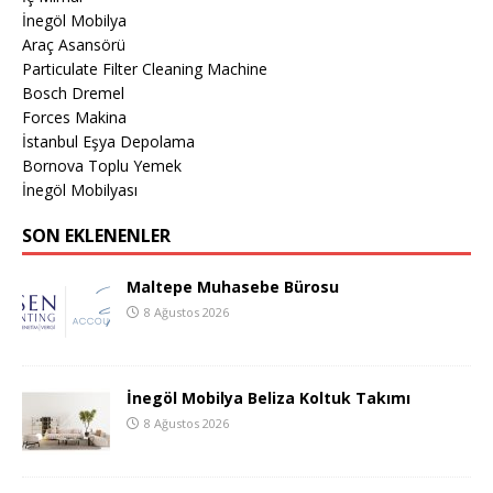
İnegöl Mobilya
Araç Asansörü
Particulate Filter Cleaning Machine
Bosch Dremel
Forces Makina
İstanbul Eşya Depolama
Bornova Toplu Yemek
İnegöl Mobilyası
SON EKLENENLER
Maltepe Muhasebe Bürosu
8 Ağustos 2026
İnegöl Mobilya Beliza Koltuk Takımı
8 Ağustos 2026