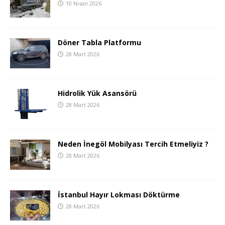
10 Nisan 2026
Döner Tabla Platformu
28 Mart 2026
Hidrolik Yük Asansörü
28 Mart 2026
Neden İnegöl Mobilyası Tercih Etmeliyiz ?
28 Mart 2026
İstanbul Hayır Lokması Döktürme
28 Mart 2026