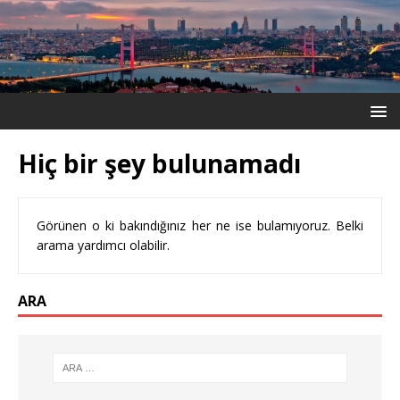
Hiç bir şey bulunamadı
Görünen o ki bakındığınız her ne ise bulamıyoruz. Belki
arama yardımcı olabilir.
ARA