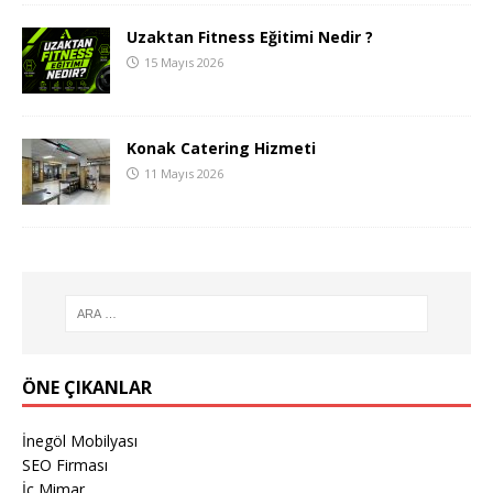
Uzaktan Fitness Eğitimi Nedir ?
15 Mayıs 2026
Konak Catering Hizmeti
11 Mayıs 2026
ÖNE ÇIKANLAR
İnegöl Mobilyası
SEO Firması
İç Mimar