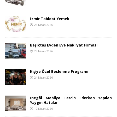
İzmir Tabldot Yemek
28 Nisan 2026
Beşiktaş Evden Eve Nakliyat Firması
28 Nisan 2026
Kişiye Özel Beslenme Programı
24 Nisan 2026
İnegöl Mobilya Tercih Ederken Yapılan
Yaygın Hatalar
17 Nisan 2026