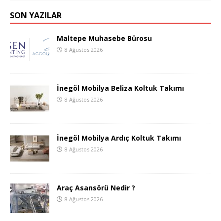
SON YAZILAR
Maltepe Muhasebe Bürosu
8 Ağustos 2026
İnegöl Mobilya Beliza Koltuk Takımı
8 Ağustos 2026
İnegöl Mobilya Ardıç Koltuk Takımı
8 Ağustos 2026
Araç Asansörü Nedir ?
8 Ağustos 2026