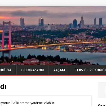
OBILYA
DEKORASYON
YAŞAM
TEKSTIL VE KONFE
dı
yoruz. Belki arama yardımcı olabilir.