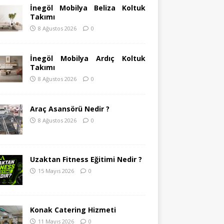
İnegöl Mobilya Beliza Koltuk
Takımı
8 Ağustos 2026
0
İnegöl Mobilya Ardıç Koltuk
Takımı
8 Ağustos 2026
0
Araç Asansörü Nedir ?
8 Ağustos 2026
0
Uzaktan Fitness Eğitimi Nedir ?
15 Mayıs 2026
0
Konak Catering Hizmeti
11 Mayıs 2026
0