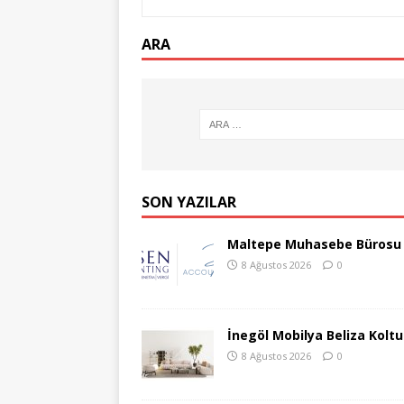
ARA
SON YAZILAR
Maltepe Muhasebe Bürosu
8 Ağustos 2026
0
İnegöl Mobilya Beliza Kolt
8 Ağustos 2026
0