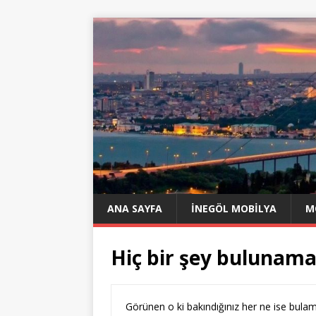
ANA SAYFA
İNEGÖL MOBILYA
M
Hiç bir şey bulunama
Görünen o ki bakındığınız her ne ise bulamı