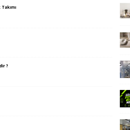
k Takımı
ir ?