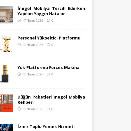
İnegöl Mobilya Tercih Ederken
Yapılan Yaygın Hatalar
17 Nisan 2026
0
Personel Yükseltici Platformu
10 Nisan 2026
0
Yük Platformu Forces Makina
10 Nisan 2026
0
Düğün Paketleri İnegöl Mobilya
Rehberi
10 Nisan 2026
0
İzmir Toplu Yemek Hizmeti