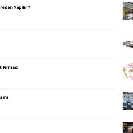
reden Yapılır ?
t Firması
ramı