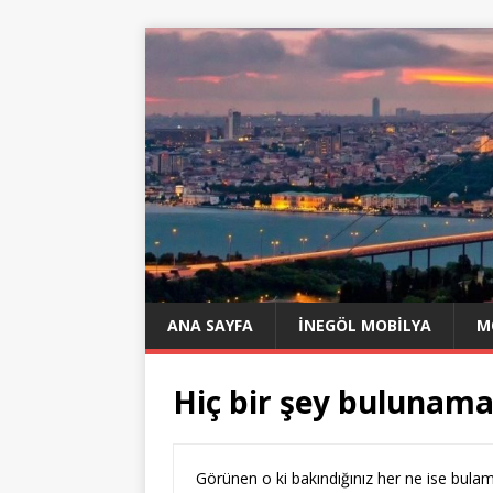
ANA SAYFA
İNEGÖL MOBILYA
M
Hiç bir şey bulunama
Görünen o ki bakındığınız her ne ise bulamı