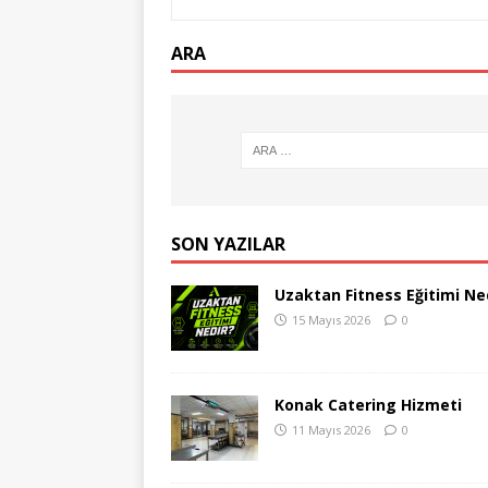
ARA
SON YAZILAR
Uzaktan Fitness Eğitimi Ned
15 Mayıs 2026
0
Konak Catering Hizmeti
11 Mayıs 2026
0