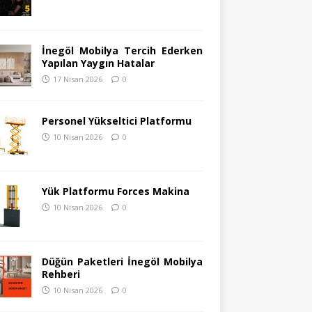
İnegöl Mobilya Tercih Ederken
Yapılan Yaygın Hatalar
17 Nisan 2026
0
Personel Yükseltici Platformu
10 Nisan 2026
0
Yük Platformu Forces Makina
10 Nisan 2026
0
Düğün Paketleri İnegöl Mobilya
Rehberi
10 Nisan 2026
0