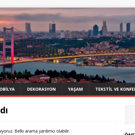
OBILYA
DEKORASYON
YAŞAM
TEKSTIL VE KONFE
dı
yoruz. Belki arama yardımcı olabilir.