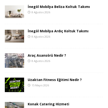
İnegöl Mobilya Beliza Koltuk Takımı
8 Ağustos 2026
İnegöl Mobilya Ardıç Koltuk Takımı
8 Ağustos 2026
Araç Asansörü Nedir ?
8 Ağustos 2026
Uzaktan Fitness Eğitimi Nedir ?
15 Mayıs 2026
Konak Catering Hizmeti