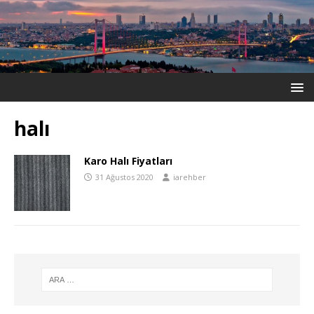
halı
Karo Halı Fiyatları
31 Ağustos 2020
iarehber