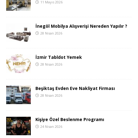
11 Mayıs 2026
İnegöl Mobilya Alışverişi Nereden Yapılır ?
28 Nisan 2026
İzmir Tabldot Yemek
28 Nisan 2026
Beşiktaş Evden Eve Nakliyat Firması
28 Nisan 2026
Kişiye Özel Beslenme Programı
24 Nisan 2026