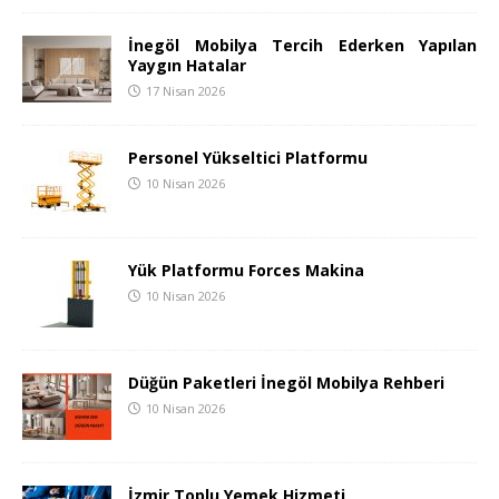
İnegöl Mobilya Tercih Ederken Yapılan
Yaygın Hatalar
17 Nisan 2026
Personel Yükseltici Platformu
10 Nisan 2026
Yük Platformu Forces Makina
10 Nisan 2026
Düğün Paketleri İnegöl Mobilya Rehberi
10 Nisan 2026
İzmir Toplu Yemek Hizmeti