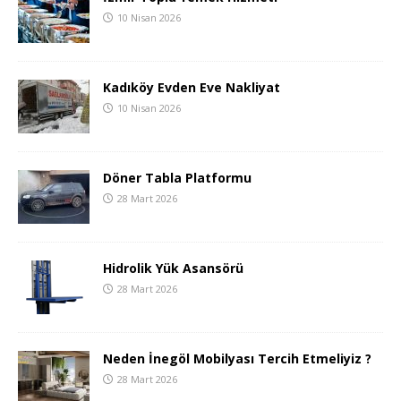
10 Nisan 2026
Kadıköy Evden Eve Nakliyat
10 Nisan 2026
Döner Tabla Platformu
28 Mart 2026
Hidrolik Yük Asansörü
28 Mart 2026
Neden İnegöl Mobilyası Tercih Etmeliyiz ?
28 Mart 2026