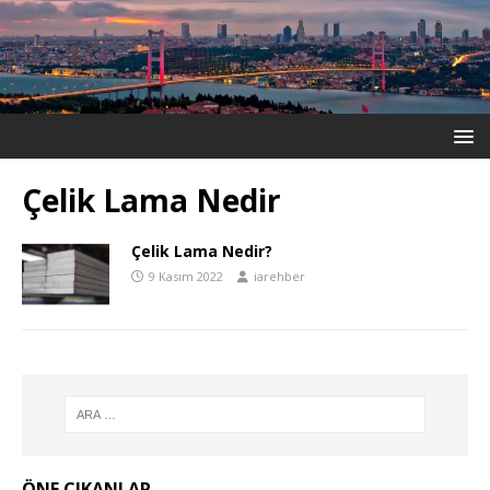
Çelik Lama Nedir
Çelik Lama Nedir?
9 Kasım 2022
iarehber
ÖNE ÇIKANLAR