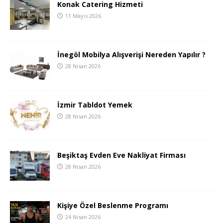
Konak Catering Hizmeti
11 Mayıs 2026
İnegöl Mobilya Alışverişi Nereden Yapılır ?
28 Nisan 2026
İzmir Tabldot Yemek
28 Nisan 2026
Beşiktaş Evden Eve Nakliyat Firması
28 Nisan 2026
Kişiye Özel Beslenme Programı
24 Nisan 2026