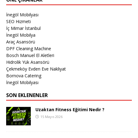
İnegöl Mobilyası
SEO Hizmeti
İç Mimar İstanbul
İnegöl Mobilya
Araç Asansörü
DPF Cleaning Machine
Bosch Manuel El Aletleri
Hidrolik Yük Asansörü
Çekmeköy Evden Eve Nakliyat
Bornova Catering
İnegöl Mobilyası
SON EKLENENLER
Uzaktan Fitness Eğitimi Nedir ?
15 Mayıs 2026