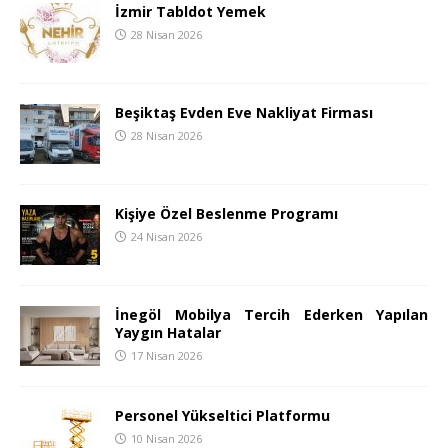
İzmir Tabldot Yemek
28 Nisan 2026
Beşiktaş Evden Eve Nakliyat Firması
28 Nisan 2026
Kişiye Özel Beslenme Programı
24 Nisan 2026
İnegöl Mobilya Tercih Ederken Yapılan
Yaygın Hatalar
17 Nisan 2026
Personel Yükseltici Platformu
10 Nisan 2026