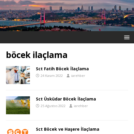
böcek ilaçlama
Sct Fatih Böcek İlaçlama
24 Kasım 2022
iarehber
Sct Üsküdar Böcek İlaçlama
25 Ağustos 2022
iarehber
Sct Böcek ve Haşere İlaçlama