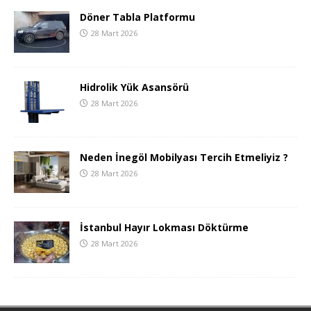
Döner Tabla Platformu
28 Mart 2026
Hidrolik Yük Asansörü
28 Mart 2026
Neden İnegöl Mobilyası Tercih Etmeliyiz ?
28 Mart 2026
İstanbul Hayır Lokması Döktürme
28 Mart 2026