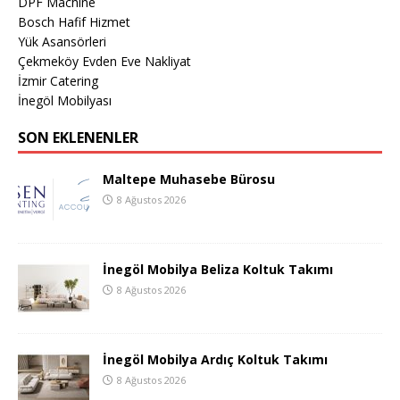
DPF Machine
Bosch Hafif Hizmet
Yük Asansörleri
Çekmeköy Evden Eve Nakliyat
İzmir Catering
İnegöl Mobilyası
SON EKLENENLER
Maltepe Muhasebe Bürosu
8 Ağustos 2026
İnegöl Mobilya Beliza Koltuk Takımı
8 Ağustos 2026
İnegöl Mobilya Ardıç Koltuk Takımı
8 Ağustos 2026