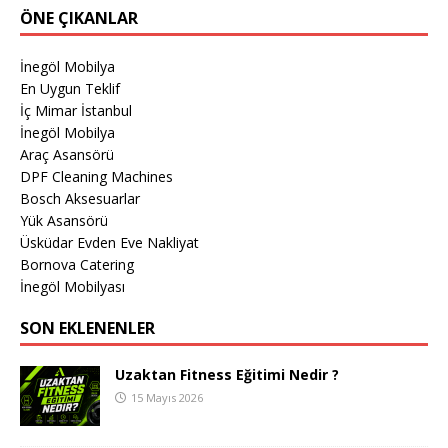
ÖNE ÇIKANLAR
İnegöl Mobilya
En Uygun Teklif
İç Mimar İstanbul
İnegöl Mobilya
Araç Asansörü
DPF Cleaning Machines
Bosch Aksesuarlar
Yük Asansörü
Üsküdar Evden Eve Nakliyat
Bornova Catering
İnegöl Mobilyası
SON EKLENENLER
Uzaktan Fitness Eğitimi Nedir ?
15 Mayıs 2026