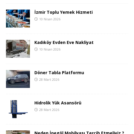
İzmir Toplu Yemek Hizmeti
10 Nisan 2026
Kadıköy Evden Eve Nakliyat
10 Nisan 2026
Döner Tabla Platformu
28 Mart 2026
Hidrolik Yük Asansörü
28 Mart 2026
Neden İnegöl Mobilyası Tercih Etmeliyiz ?