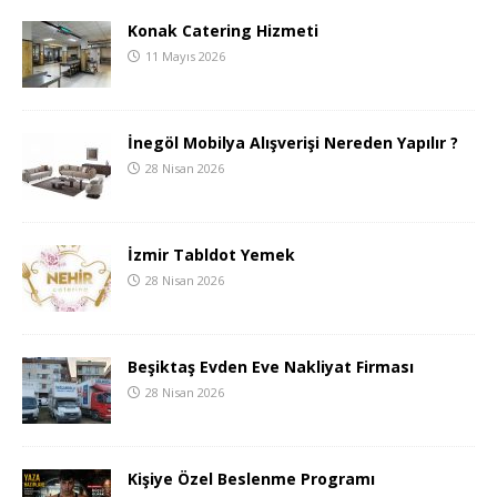
Konak Catering Hizmeti
11 Mayıs 2026
İnegöl Mobilya Alışverişi Nereden Yapılır ?
28 Nisan 2026
İzmir Tabldot Yemek
28 Nisan 2026
Beşiktaş Evden Eve Nakliyat Firması
28 Nisan 2026
Kişiye Özel Beslenme Programı