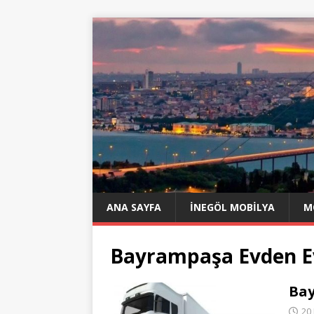
ANA SAYFA
İNEGÖL MOBILYA
M
Bayrampaşa Evden E
Bay
20