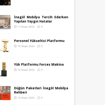
İnegöl Mobilya Tercih Ederken
Yapılan Yaygın Hatalar
17 Nisan 2026
0
Personel Yükseltici Platformu
10 Nisan 2026
0
Yük Platformu Forces Makina
10 Nisan 2026
0
Düğün Paketleri İnegöl Mobilya
Rehberi
10 Nisan 2026
0