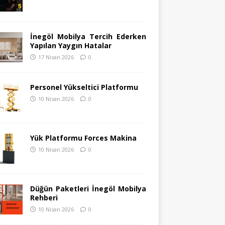
İnegöl Mobilya Tercih Ederken
Yapılan Yaygın Hatalar
17 Nisan 2026
0
Personel Yükseltici Platformu
10 Nisan 2026
0
Yük Platformu Forces Makina
10 Nisan 2026
0
Düğün Paketleri İnegöl Mobilya
Rehberi
10 Nisan 2026
0