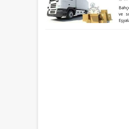
Bahçe
ve s
Eşyal