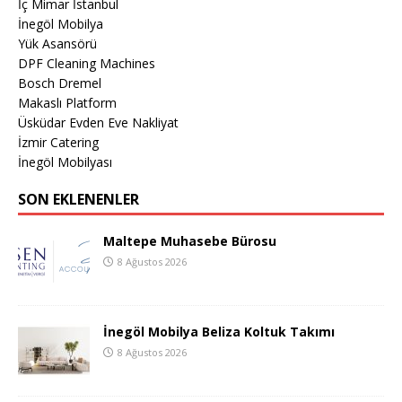
İç Mimar İstanbul
İnegöl Mobilya
Yük Asansörü
DPF Cleaning Machines
Bosch Dremel
Makaslı Platform
Üsküdar Evden Eve Nakliyat
İzmir Catering
İnegöl Mobilyası
SON EKLENENLER
Maltepe Muhasebe Bürosu
8 Ağustos 2026
İnegöl Mobilya Beliza Koltuk Takımı
8 Ağustos 2026