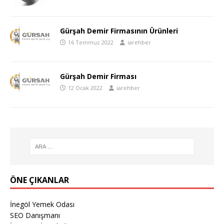
Gürşah Demir Firmasının Ürünleri
16 Temmuz 2022
iarehber
Gürşah Demir Firması
12 Ocak 2022
iarehber
ÖNE ÇIKANLAR
İnegöl Yemek Odası
SEO Danışmanı