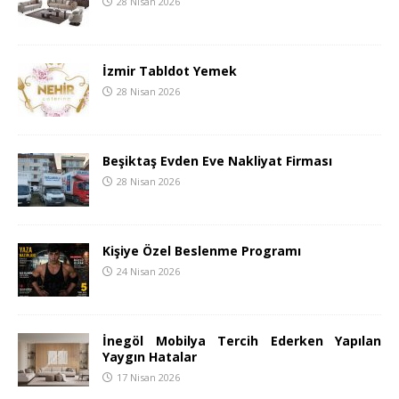
28 Nisan 2026
İzmir Tabldot Yemek
28 Nisan 2026
Beşiktaş Evden Eve Nakliyat Firması
28 Nisan 2026
Kişiye Özel Beslenme Programı
24 Nisan 2026
İnegöl Mobilya Tercih Ederken Yapılan
Yaygın Hatalar
17 Nisan 2026