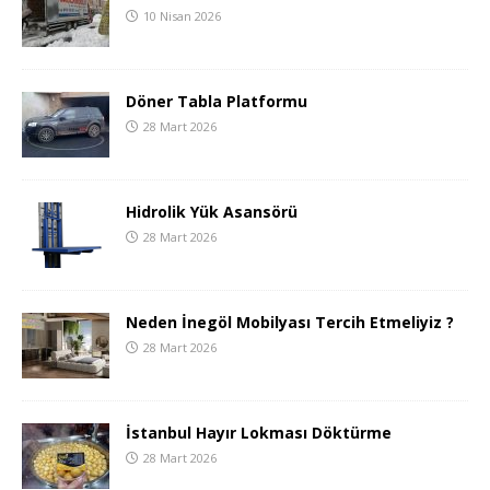
10 Nisan 2026
Döner Tabla Platformu
28 Mart 2026
Hidrolik Yük Asansörü
28 Mart 2026
Neden İnegöl Mobilyası Tercih Etmeliyiz ?
28 Mart 2026
İstanbul Hayır Lokması Döktürme
28 Mart 2026