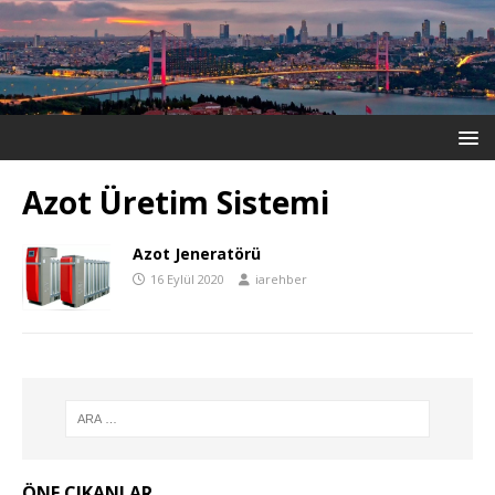
Azot Üretim Sistemi
Azot Jeneratörü
16 Eylül 2020
iarehber
ÖNE ÇIKANLAR