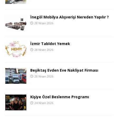
İnegöl Mobilya Alışverişi Nereden Yapılır ?
28 Nisan 2026
İzmir Tabldot Yemek
28 Nisan 2026
Beşiktaş Evden Eve Nakliyat Firması
28 Nisan 2026
Kişiye Özel Beslenme Programı
24 Nisan 2026