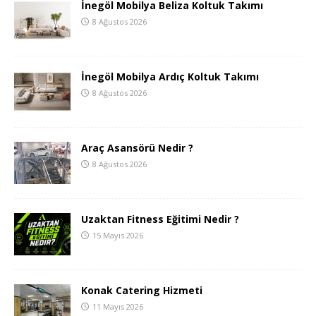
İnegöl Mobilya Beliza Koltuk Takımı
8 Ağustos 2026
İnegöl Mobilya Ardıç Koltuk Takımı
8 Ağustos 2026
Araç Asansörü Nedir ?
8 Ağustos 2026
Uzaktan Fitness Eğitimi Nedir ?
15 Mayıs 2026
Konak Catering Hizmeti
11 Mayıs 2026