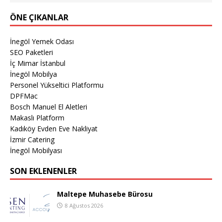
ÖNE ÇIKANLAR
İnegöl Yemek Odası
SEO Paketleri
İç Mimar İstanbul
İnegöl Mobilya
Personel Yükseltici Platformu
DPFMac
Bosch Manuel El Aletleri
Makaslı Platform
Kadıköy Evden Eve Nakliyat
İzmir Catering
İnegöl Mobilyası
SON EKLENENLER
Maltepe Muhasebe Bürosu
8 Ağustos 2026