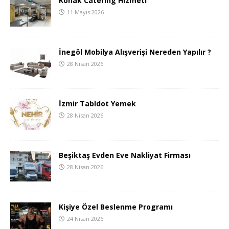
Konak Catering Hizmeti
11 Mayıs 2026
İnegöl Mobilya Alışverişi Nereden Yapılır ?
28 Nisan 2026
İzmir Tabldot Yemek
28 Nisan 2026
Beşiktaş Evden Eve Nakliyat Firması
28 Nisan 2026
Kişiye Özel Beslenme Programı
24 Nisan 2026