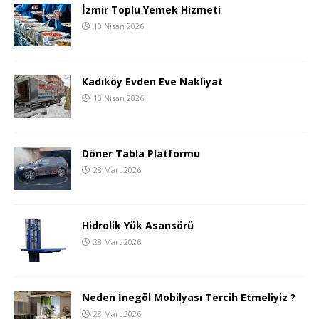
İzmir Toplu Yemek Hizmeti
10 Nisan 2026
Kadıköy Evden Eve Nakliyat
10 Nisan 2026
Döner Tabla Platformu
28 Mart 2026
Hidrolik Yük Asansörü
28 Mart 2026
Neden İnegöl Mobilyası Tercih Etmeliyiz ?
28 Mart 2026