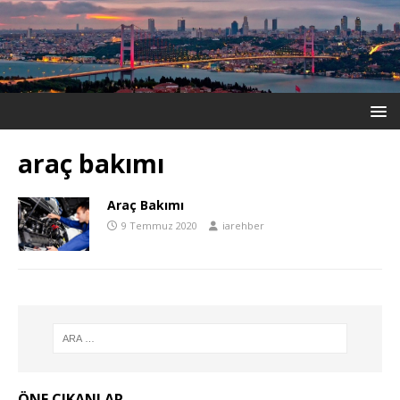
araç bakımı
Araç Bakımı
9 Temmuz 2020
iarehber
ÖNE ÇIKANLAR