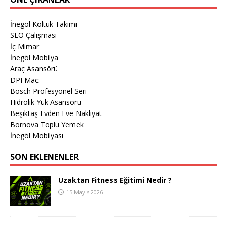
İnegöl Koltuk Takımı
SEO Çalışması
İç Mimar
İnegöl Mobilya
Araç Asansörü
DPFMac
Bosch Profesyonel Seri
Hidrolik Yük Asansörü
Beşiktaş Evden Eve Nakliyat
Bornova Toplu Yemek
İnegöl Mobilyası
SON EKLENENLER
Uzaktan Fitness Eğitimi Nedir ?
15 Mayıs 2026