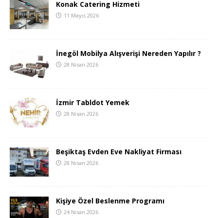
Konak Catering Hizmeti
11 Mayıs 2026
İnegöl Mobilya Alışverişi Nereden Yapılır ?
28 Nisan 2026
İzmir Tabldot Yemek
28 Nisan 2026
Beşiktaş Evden Eve Nakliyat Firması
28 Nisan 2026
Kişiye Özel Beslenme Programı
24 Nisan 2026