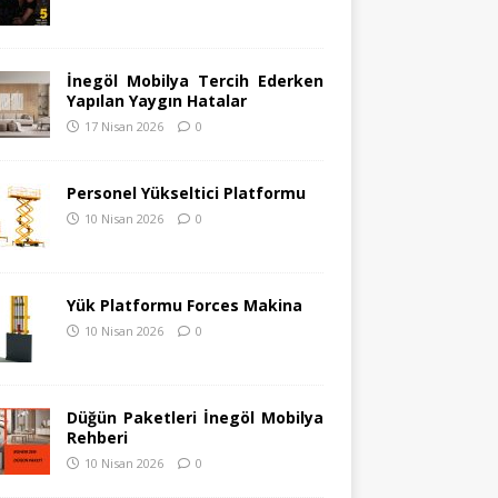
İnegöl Mobilya Tercih Ederken
Yapılan Yaygın Hatalar
17 Nisan 2026
0
Personel Yükseltici Platformu
10 Nisan 2026
0
Yük Platformu Forces Makina
10 Nisan 2026
0
Düğün Paketleri İnegöl Mobilya
Rehberi
10 Nisan 2026
0