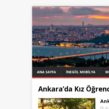
ANA SAYFA
İNEGÖL MOBILYA
M
Ankara’da Kız Öğrenc
Ank
10