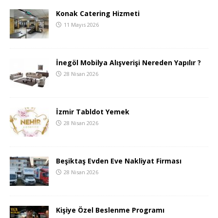
Konak Catering Hizmeti
11 Mayıs 2026
İnegöl Mobilya Alışverişi Nereden Yapılır ?
28 Nisan 2026
İzmir Tabldot Yemek
28 Nisan 2026
Beşiktaş Evden Eve Nakliyat Firması
28 Nisan 2026
Kişiye Özel Beslenme Programı