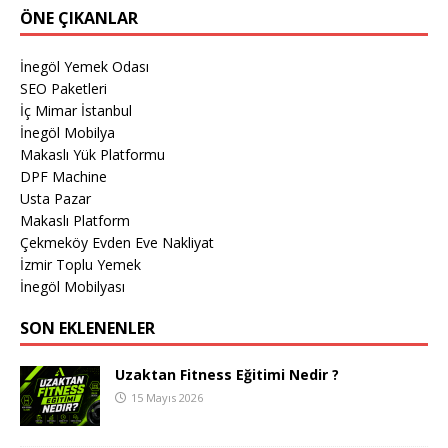
ÖNE ÇIKANLAR
İnegöl Yemek Odası
SEO Paketleri
İç Mimar İstanbul
İnegöl Mobilya
Makaslı Yük Platformu
DPF Machine
Usta Pazar
Makaslı Platform
Çekmeköy Evden Eve Nakliyat
İzmir Toplu Yemek
İnegöl Mobilyası
SON EKLENENLER
Uzaktan Fitness Eğitimi Nedir ?
15 Mayıs 2026