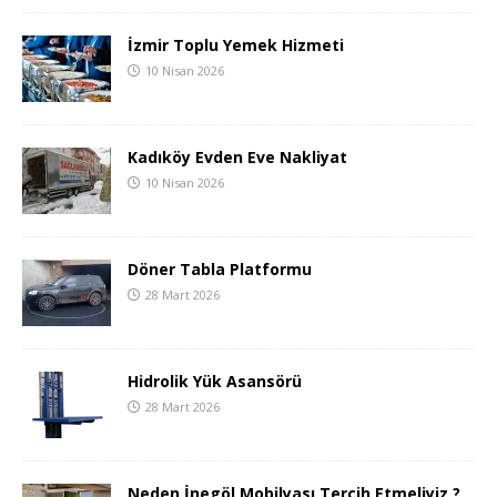
İzmir Toplu Yemek Hizmeti
10 Nisan 2026
Kadıköy Evden Eve Nakliyat
10 Nisan 2026
Döner Tabla Platformu
28 Mart 2026
Hidrolik Yük Asansörü
28 Mart 2026
Neden İnegöl Mobilyası Tercih Etmeliyiz ?