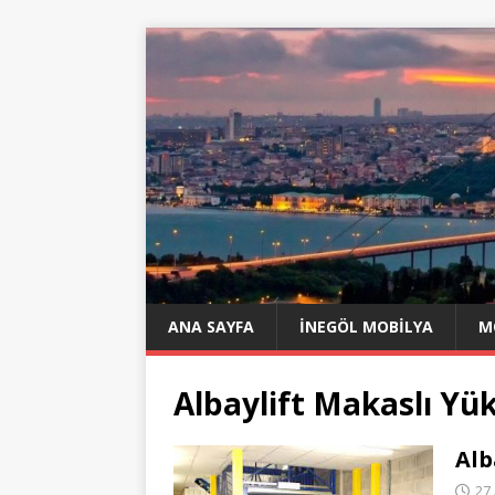
ANA SAYFA
İNEGÖL MOBILYA
M
Albaylift Makaslı Yü
Alb
27