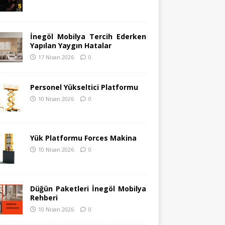
İnegöl Mobilya Tercih Ederken
Yapılan Yaygın Hatalar
17 Nisan 2026
0
Personel Yükseltici Platformu
10 Nisan 2026
0
Yük Platformu Forces Makina
10 Nisan 2026
0
Düğün Paketleri İnegöl Mobilya
Rehberi
10 Nisan 2026
0