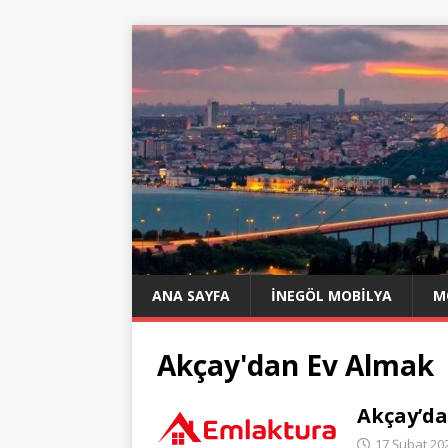
ANA SAYFA
İNEGÖL MOBILYA
M
Akçay'dan Ev Almak
Akçay’da
17 Şubat 20