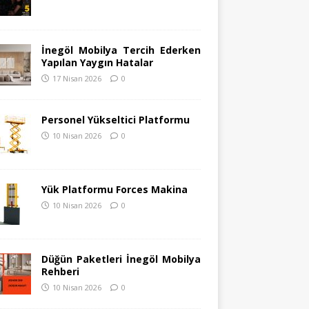
İnegöl Mobilya Tercih Ederken
Yapılan Yaygın Hatalar
17 Nisan 2026
0
Personel Yükseltici Platformu
10 Nisan 2026
0
Yük Platformu Forces Makina
10 Nisan 2026
0
Düğün Paketleri İnegöl Mobilya
Rehberi
10 Nisan 2026
0