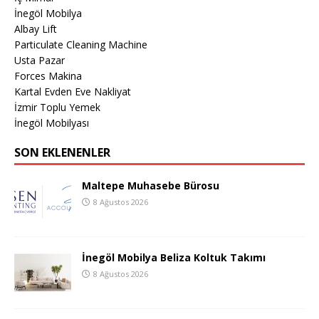
İnegöl Mobilya
Albay Lift
Particulate Cleaning Machine
Usta Pazar
Forces Makina
Kartal Evden Eve Nakliyat
İzmir Toplu Yemek
İnegöl Mobilyası
SON EKLENENLER
Maltepe Muhasebe Bürosu
8 Ağustos 2026
İnegöl Mobilya Beliza Koltuk Takımı
8 Ağustos 2026