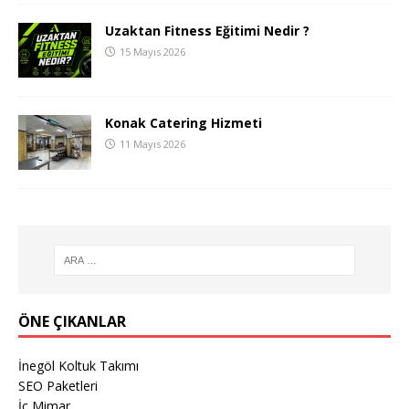
Uzaktan Fitness Eğitimi Nedir ?
15 Mayıs 2026
Konak Catering Hizmeti
11 Mayıs 2026
ÖNE ÇIKANLAR
İnegöl Koltuk Takımı
SEO Paketleri
İç Mimar