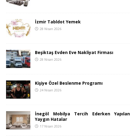
İzmir Tabldot Yemek
28 Nisan 2026
Beşiktaş Evden Eve Nakliyat Firması
28 Nisan 2026
Kişiye Özel Beslenme Programı
24 Nisan 2026
İnegöl Mobilya Tercih Ederken Yapılan
Yaygın Hatalar
17 Nisan 2026