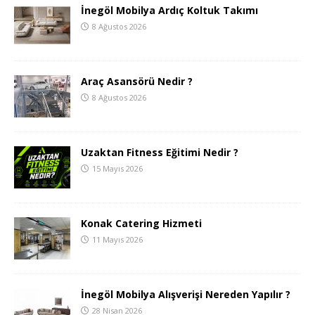
İnegöl Mobilya Ardıç Koltuk Takımı
8 Ağustos 2026
Araç Asansörü Nedir ?
8 Ağustos 2026
Uzaktan Fitness Eğitimi Nedir ?
15 Mayıs 2026
Konak Catering Hizmeti
11 Mayıs 2026
İnegöl Mobilya Alışverişi Nereden Yapılır ?
28 Nisan 2026