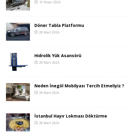
10 Nisan 2026
Döner Tabla Platformu
28 Mart 2026
Hidrolik Yük Asansörü
28 Mart 2026
Neden İnegöl Mobilyası Tercih Etmeliyiz ?
28 Mart 2026
İstanbul Hayır Lokması Döktürme
28 Mart 2026