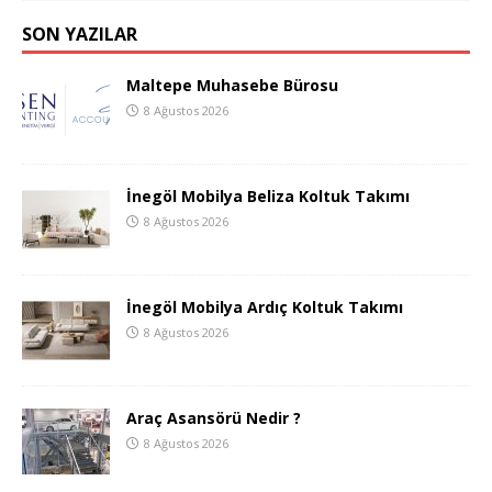
SON YAZILAR
Maltepe Muhasebe Bürosu
8 Ağustos 2026
İnegöl Mobilya Beliza Koltuk Takımı
8 Ağustos 2026
İnegöl Mobilya Ardıç Koltuk Takımı
8 Ağustos 2026
Araç Asansörü Nedir ?
8 Ağustos 2026